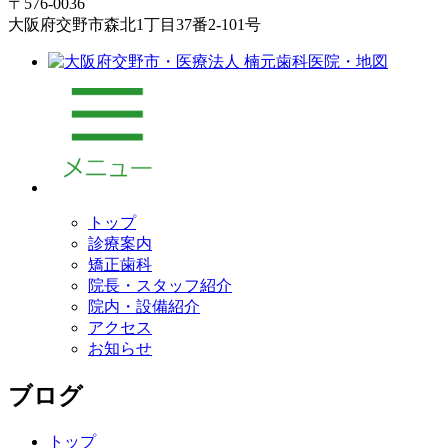
〒576-0036
大阪府交野市森北1丁目37番2-101号
トップ
診療案内
矯正歯科
院長・スタッフ紹介
院内・設備紹介
アクセス
お知らせ
ブログ
トップ