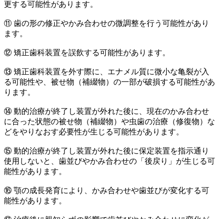
更する可能性があります。
⑪ 歯の形の修正やかみ合わせの微調整を行う可能性があり
ます。
⑫ 矯正歯科装置を誤飲する可能性があります。
⑬ 矯正歯科装置を外す際に、エナメル質に微小な亀裂が入
る可能性や、被せ物（補綴物）の一部が破損する可能性があ
ります。
⑭ 動的治療が終了し装置が外れた後に、現在のかみ合わせ
に合った状態の被せ物（補綴物）や虫歯の治療（修復物）な
どをやりなおす必要性が生じる可能性があります。
⑮ 動的治療が終了し装置が外れた後に保定装置を指示通り
使用しないと、歯並びやかみ合わせの「後戻り」が生じる可
能性があります。
⑯ 顎の成長発育により、かみ合わせや歯並びが変化する可
能性があります。