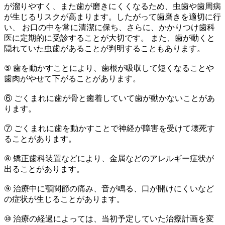
が溜りやすく、また歯が磨きにくくなるため、虫歯や歯周病
が生じるリスクが高まります。したがって歯磨きを適切に行
い、 お口の中を常に清潔に保ち、さらに、かかりつけ歯科
医に定期的に受診することが大切です。 また、歯が動くと
隠れていた虫歯があることが判明することもあります。
⑤ 歯を動かすことにより、歯根が吸収して短くなることや
歯肉がやせて下がることがあります。
⑥ ごくまれに歯が骨と癒着していて歯が動かないことがあ
ります。
⑦ ごくまれに歯を動かすことで神経が障害を受けて壊死す
ることがあります。
⑧ 矯正歯科装置などにより、金属などのアレルギー症状が
出ることがあります。
⑨ 治療中に顎関節の痛み、音が鳴る、口が開けにくいなど
の症状が生じることがあります。
⑩ 治療の経過によっては、当初予定していた治療計画を変