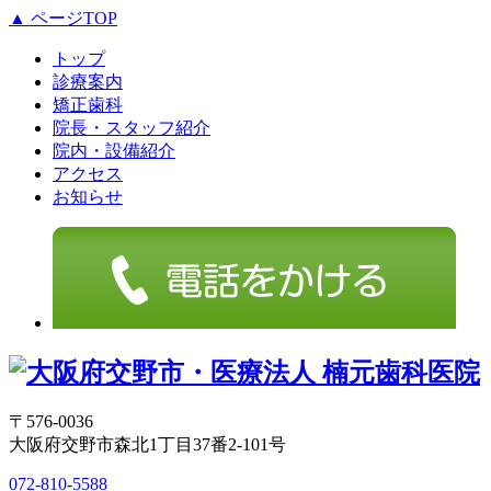
▲ ページTOP
トップ
診療案内
矯正歯科
院長・スタッフ紹介
院内・設備紹介
アクセス
お知らせ
〒576-0036
大阪府交野市森北1丁目37番2-101号
072-810-5588