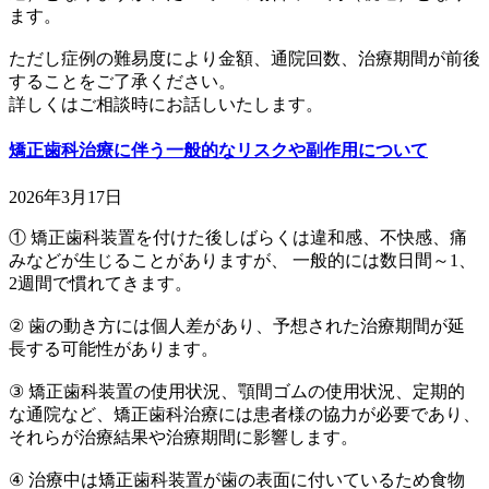
ます。
ただし症例の難易度により金額、通院回数、治療期間が前後
することをご了承ください。
詳しくはご相談時にお話しいたします。
矯正歯科治療に伴う一般的なリスクや副作用について
2026年3月17日
① 矯正歯科装置を付けた後しばらくは違和感、不快感、痛
みなどが生じることがありますが、 一般的には数日間～1、
2週間で慣れてきます。
② 歯の動き方には個人差があり、予想された治療期間が延
長する可能性があります。
③ 矯正歯科装置の使用状況、顎間ゴムの使用状況、定期的
な通院など、矯正歯科治療には患者様の協力が必要であり、
それらが治療結果や治療期間に影響します。
④ 治療中は矯正歯科装置が歯の表面に付いているため食物